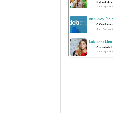
O deputado e
05 de Agosto d
Ideb 2025: índ
O Ceará mant
05 de Agosto d
Luizianne Lins
A deputada f
05 de Agosto d