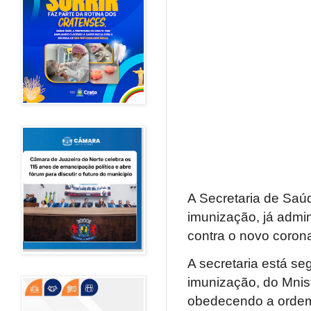
A Secretaria de Saú
imunização, já admi
contra o novo coron
A secretaria está s
imunização, do Mnis
obedecendo a ordem 