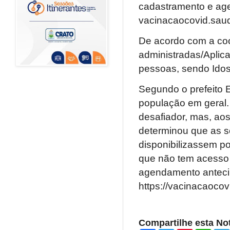
cadastramento e age
vacinacaocovid.saud
De acordo com a coo
administradas/Aplica
pessoas, sendo Idoso
Segundo o prefeito E
população em geral.
desafiador, mas, ao
determinou que as s
disponibilizassem p
que não tem acesso a
agendamento antecip
https://vacinacaocov
Compartilhe esta Not