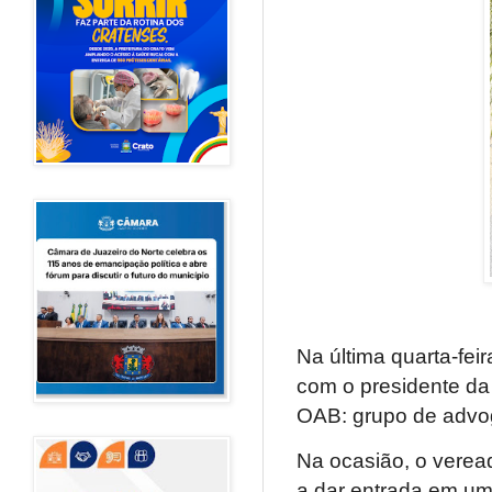
Na última quarta-fei
com o presidente d
OAB: grupo de advog
Na ocasião, o vere
a dar entrada em um 