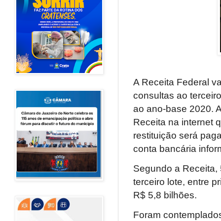
A Receita Federal vai
consultas ao terceir
ao ano-base 2020. As
Receita na internet 
restituição será pag
conta bancária info
Segundo a Receita, 5
terceiro lote, entre p
R$ 5,8 bilhões.
Foram contemplados 