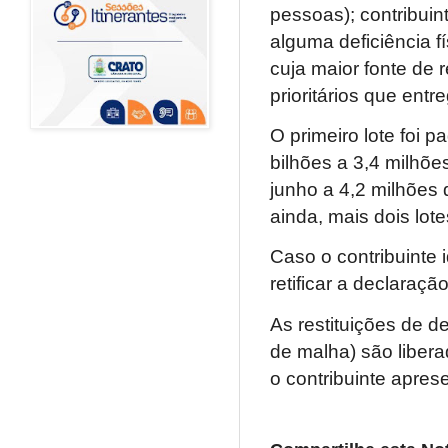
pessoas); contribuin
alguma deficiência f
cuja maior fonte de 
prioritários que ent
O primeiro lote foi 
bilhões a 3,4 milhõe
junho a 4,2 milhões
ainda, mais dois lo
Caso o contribuinte 
retificar a declaraç
As restituições de 
de malha) são liber
o contribuinte apre