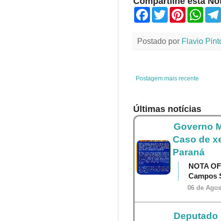
Compartilhe esta Not
F
T
P
W
a
w
i
h
c
i
n
a
e
t
t
t
Postado por
Flavio Pint
b
t
e
s
o
e
r
A
o
r
e
p
k
s
p
t
Postagem mais recente
Últimas notícias
Governo M
Caso de x
Paraná
NOTA OF
Campos S
06 de Agos
Deputado P