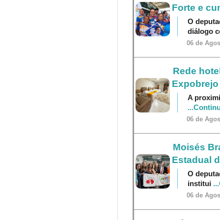
Forte e cu
O deputa
diálogo 
06 de Agos
Rede hotel
Expobrejo
A proximi
...Contin
06 de Agos
Moisés Br
Estadual 
O deputa
institui
..
06 de Agos