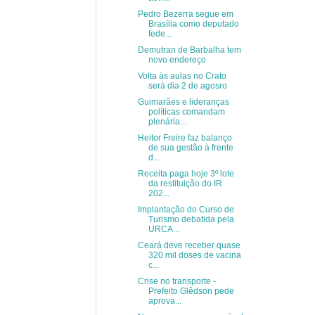
Pedro Bezerra segue em
Brasília como deputado
fede...
Demutran de Barbalha tem
novo endereço
Volta às aulas no Crato
será dia 2 de agosro
Guimarães e lideranças
políticas comandam
plenária...
Heitor Freire faz balanço
de sua gestão à frente
d...
Receita paga hoje 3º lote
da restituição do IR
202...
Implantação do Curso de
Turismo debatida pela
URCA...
Ceará deve receber quase
320 mil doses de vacina
c...
Crise no transporte -
Prefeito Glêdson pede
aprova...