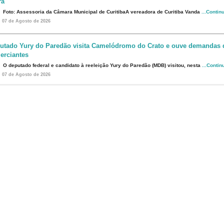
rá"
Foto: Assessoria da Câmara Municipal de CuritibaA vereadora de Curitiba Vanda
...Contin
07 de Agosto de 2026
utado Yury do Paredão visita Camelódromo do Crato e ouve demandas 
erciantes
O deputado federal e candidato à reeleição Yury do Paredão (MDB) visitou, nesta
...Contin
07 de Agosto de 2026