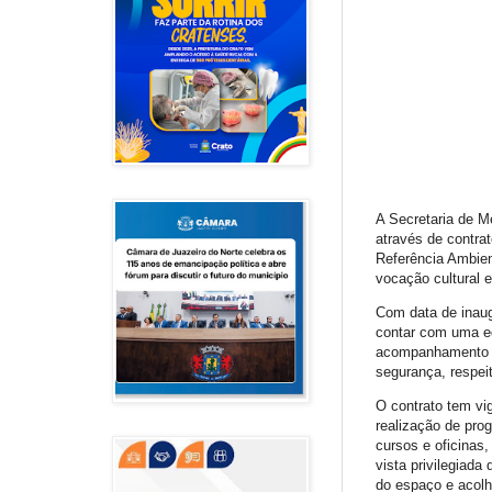
A Secretaria de M
através de contra
Referência Ambien
vocação cultural e
Com data de inaug
contar com uma eq
acompanhamento d
segurança, respei
O contrato tem vi
realização de pro
cursos e oficinas,
vista privilegiad
do espaço e acolh