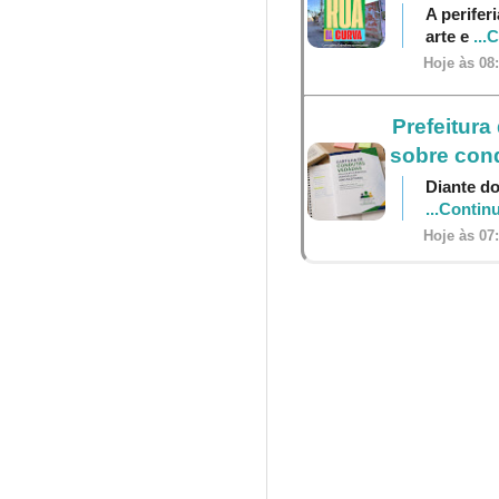
A perifer
arte e
...
Hoje às 08
Prefeitura
sobre cond
Diante do
...Contin
Hoje às 07