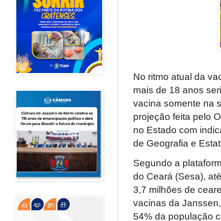
No ritmo atual da v
mais de 18 anos ser
vacina somente na 
projeção feita pelo
no Estado com indica
de Geografia e Estat
Segundo a plataform
do Ceará (Sesa), até
3,7 milhões de cear
vacinas da Janssen,
54% da população c