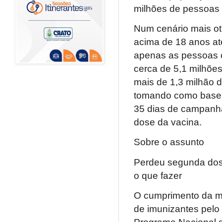
milhões de pessoas n
Num cenário mais ot
acima de 18 anos at
apenas as pessoas c
cerca de 5,1 milhões
mais de 1,3 milhão 
tomando como base a
35 dias de campanh
dose da vacina.
Sobre o assunto
Perdeu segunda dos
o que fazer
O cumprimento da me
de imunizantes pelo
Programa Nacional d