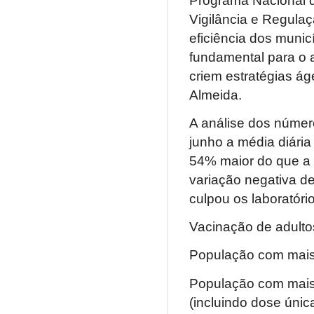
Vigilância e Regula
eficiência dos muni
fundamental para o 
criem estratégias á
Almeida.
A análise dos númer
junho a média diári
54% maior do que a r
variação negativa d
culpou os laboratóri
Vacinação de adulto
População com mais
População com mais
(incluindo dose únic