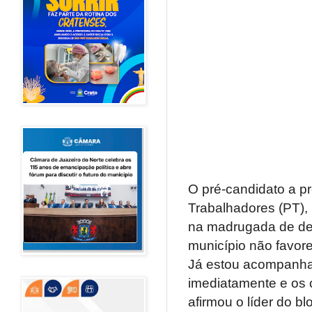
O pré-candidato a p
Trabalhadores (PT), 
na madrugada de dest
município não favor
Já estou acompanhan
imediatamente e os 
afirmou o líder do b