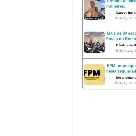
Armado de faca
mulheres.
Causou indig
08 de Agosto d
Mais de 80 esco
Finais do Ensi
O Índice de 
08 de Agosto d
FPM: município
nesta segunda-fe
Nesta segunda
08 de Agosto d