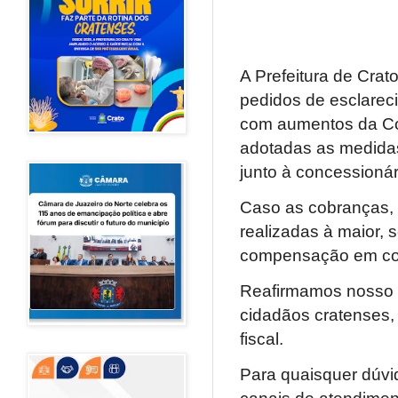
A Prefeitura de Cra
pedidos de esclareci
com aumentos da Con
adotadas as medidas
junto à concessionár
Caso as cobranças, a
realizadas à maior, 
compensação em cob
Reafirmamos nosso 
cidadãos cratenses, 
fiscal.
Para quaisquer dúvi