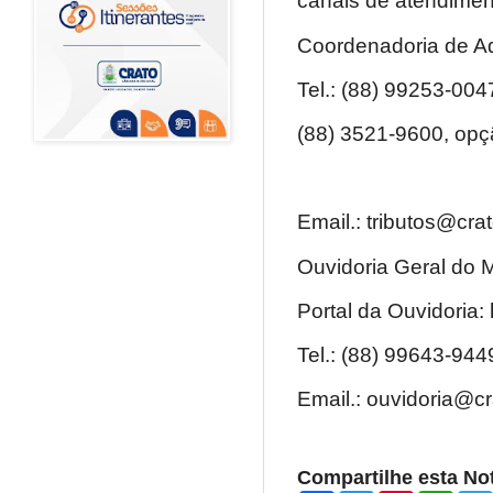
canais de atendimen
Coordenadoria de Adm
Tel.: (88) 99253-004
(88) 3521-9600, opç
Email.: tributos@cra
Ouvidoria Geral do M
Portal da Ouvidoria: 
Tel.: (88) 99643-944
Email.: ouvidoria@cr
Compartilhe esta Not