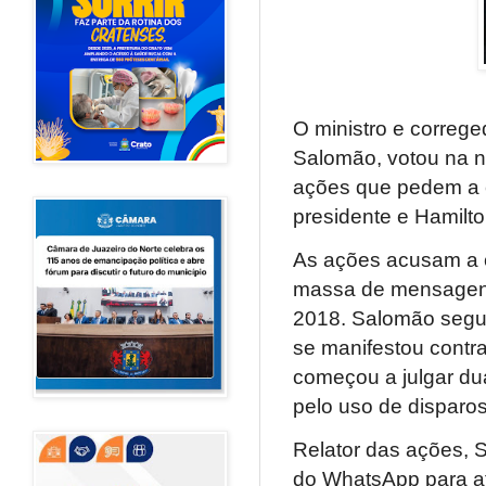
O ministro e correged
Salomão, votou na no
ações que pedem a 
presidente e Hamilt
As ações acusam a 
massa de mensagens 
2018. Salomão segui
se manifestou contra
começou a julgar d
pelo uso de dispar
Relator das ações, 
do WhatsApp para at