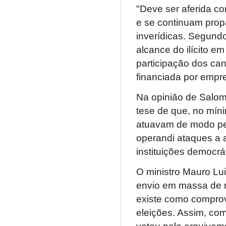
"Deve ser aferida c
e se continuam prop
inverídicas. Segundo
alcance do ilícito 
participação dos can
financiada por empre
Na opinião de Salom
tese de que, no mín
atuavam de modo pe
operandi ataques a a
instituições democrát
O ministro Mauro Lui
envio em massa de 
existe como comprov
eleições. Assim, co