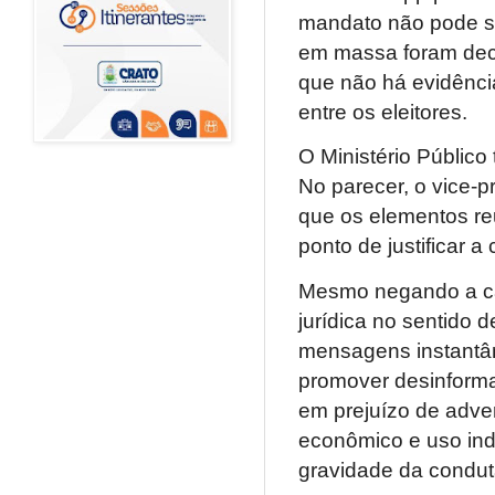
mandato não pode se
em massa foram deci
que não há evidênc
entre os eleitores.
O Ministério Público
No parecer, o vice-p
que os elementos re
ponto de justificar 
Mesmo negando a cas
jurídica no sentido d
mensagens instantân
promover desinforma
em prejuízo de adver
econômico e uso ind
gravidade da condut