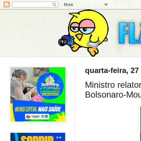
quarta-feira, 2
Ministro relat
Bolsonaro-Mo