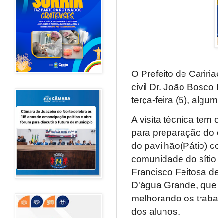
O Prefeito de Carir
civil Dr. João Bosco
terça-feira (5), alg
A visita técnica tem
para preparação do c
do pavilhão(Pátio) c
comunidade do sítio
Francisco Feitosa de
D'água Grande, que 
melhorando os traba
dos alunos.