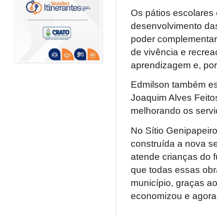
Os pátios escolares
desenvolvimento das 
poder complementar 
de vivência e recrea
aprendizagem e, por
Edmilson também este
Joaquim Alves Feito
melhorando os serviç
No Sítio Genipapeiro
construída a nova s
atende crianças do 
que todas essas obr
município, graças a
economizou e agora 