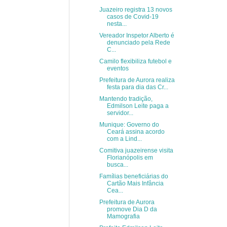
Juazeiro registra 13 novos
casos de Covid-19
nesta...
Vereador Inspetor Alberto é
denunciado pela Rede
C...
Camilo flexibiliza futebol e
eventos
Prefeitura de Aurora realiza
festa para dia das Cr...
Mantendo tradição,
Edmilson Leite paga a
servidor...
Munique: Governo do
Ceará assina acordo
com a Lind...
Comitiva juazeirense visita
Florianópolis em
busca...
Famílias beneficiárias do
Cartão Mais Infância
Cea...
Prefeitura de Aurora
promove Dia D da
Mamografia