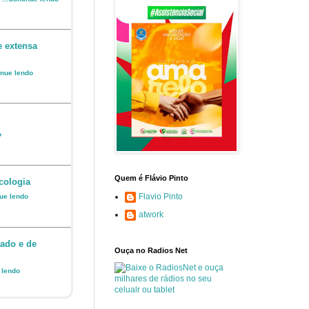
e extensa
inue lendo
o
Quem é Flávio Pinto
cologia
Flavio Pinto
nue lendo
atwork
ado e de
Ouça no Radios Net
e lendo