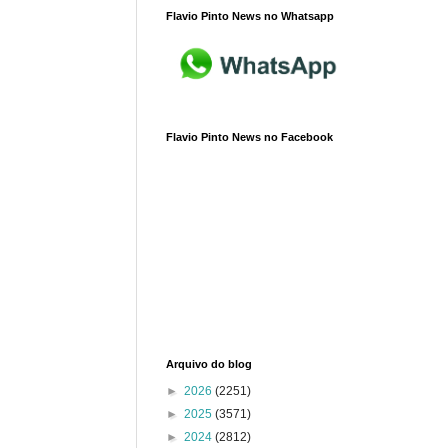
Flavio Pinto News no Whatsapp
Flavio Pinto News no Facebook
Arquivo do blog
►
2026
(2251)
►
2025
(3571)
►
2024
(2812)