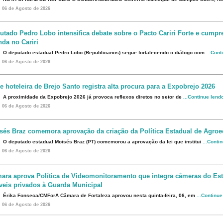
06 de Agosto de 2026
utado Pedro Lobo intensifica debate sobre o Pacto Cariri Forte e cumpr
da no Cariri
O deputado estadual Pedro Lobo (Republicanos) segue fortalecendo o diálogo com
...Cont
06 de Agosto de 2026
e hoteleira de Brejo Santo registra alta procura para a Expobrejo 2026
A proximidade da Expobrejo 2026 já provoca reflexos diretos no setor de
...Continue lend
06 de Agosto de 2026
sés Braz comemora aprovação da criação da Política Estadual de Agroe
O deputado estadual Moisés Braz (PT) comemorou a aprovação da lei que institui
...Conti
06 de Agosto de 2026
ara aprova Política de Videomonitoramento que integra câmeras do Est
veis privados à Guarda Municipal
Érika Fonseca/CMForA Câmara de Fortaleza aprovou nesta quinta-feira, 06, em
...Continu
06 de Agosto de 2026