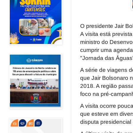
O presidente Jair Bo
A visita está previs
ministro do Desenvo
cumprir uma agenda 
"Jornada das Águas
A série de viagens d
que Jair Bolsonaro 
2018. A região pass
foco na pré-campanh
A visita ocorre pou
que esteve em diver
disputa presidencia