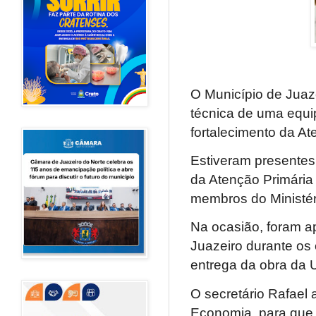
O Município de Juaze
técnica de uma equip
fortalecimento da A
Estiveram presentes 
da Atenção Primária
membros do Ministér
Na ocasião, foram 
Juazeiro durante os
entrega da obra da 
O secretário Rafael 
Economia, para que s