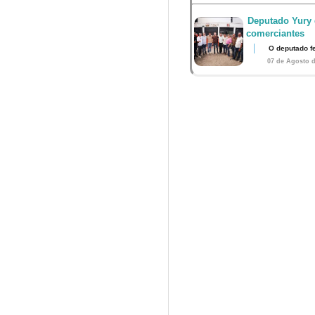
Deputado Yury 
comerciantes
O deputado fe
07 de Agosto d