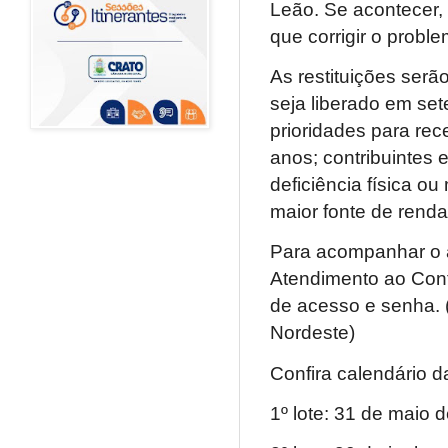
Leão. Se acontecer, 
que corrigir o probl
As restituições serã
seja liberado em se
prioridades para rec
anos; contribuintes
deficiência física ou
maior fonte de renda
Para acompanhar o a
Atendimento ao Cont
de acesso e senha. 
Nordeste)
Confira calendário 
1º lote: 31 de maio 