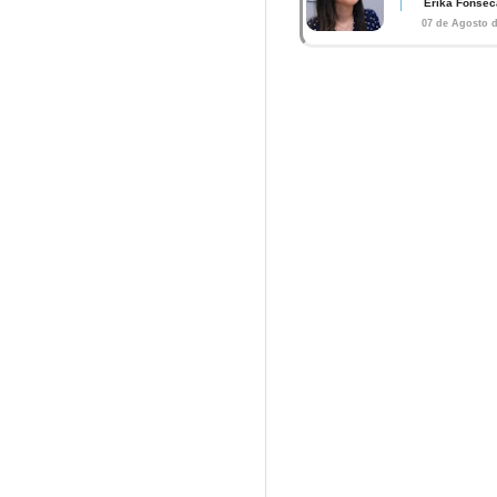
Érika Fonsec
07 de Agosto d