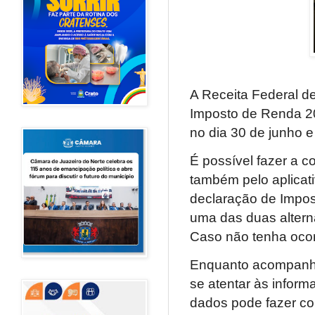
A Receita Federal de
Imposto de Renda 20
no dia 30 de junho e
É possível fazer a c
também pelo aplicativ
declaração de Impos
uma das duas altern
Caso não tenha ocorr
Enquanto acompanha
se atentar às inform
dados pode fazer co