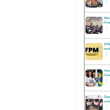
Mai
Fin
FPM
nest
Ver
Cea
Dep
com