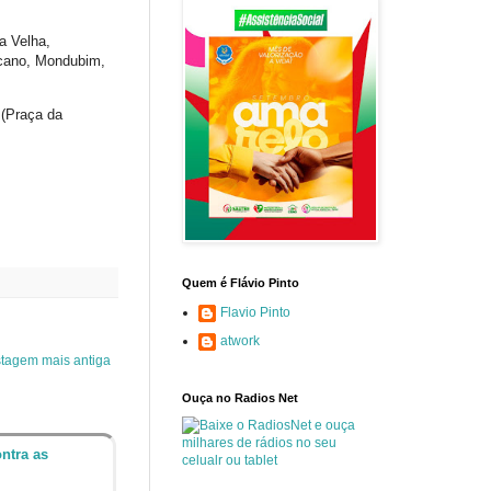
a Velha,
icano, Mondubim,
 (Praça da
Quem é Flávio Pinto
Flavio Pinto
atwork
tagem mais antiga
Ouça no Radios Net
ntra as