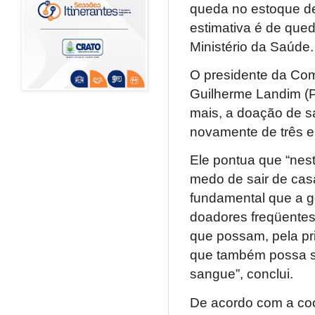
queda no estoque d
estimativa é de qu
Ministério da Saúde.
O presidente da Com
Guilherme Landim (P
mais, a doação de sa
novamente de três e
Ele pontua que “nes
medo de sair de cas
fundamental que a g
doadores freqüente
que possam, pela pr
que também possa se
sangue”, conclui.
De acordo com a co