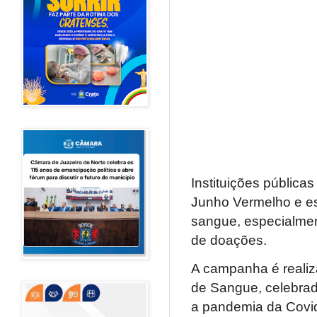
Instituições públic
Junho Vermelho e es
sangue, especialme
de doações.
A campanha é realiz
de Sangue, celebrad
a pandemia da Covid