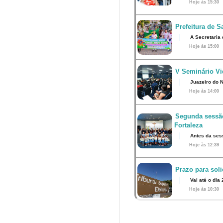
Hoje às 15:30
Prefeitura de S
A Secretaria 
Hoje às 15:00
V Seminário Vid
Juazeiro do N
Hoje às 14:00
Segunda sessão
Fortaleza
Antes da ses
Hoje às 12:39
Prazo para soli
Vai até o dia
Hoje às 10:30