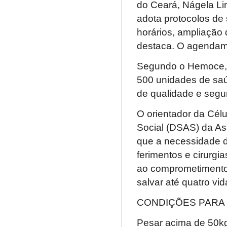
do Ceará, Nágela Li
adota protocolos de
horários, ampliação 
destaca. O agendamen
Segundo o Hemoce, 
500 unidades de saúd
de qualidade e segu
O orientador da Cél
Social (DSAS) da Ass
que a necessidade d
ferimentos e cirurg
ao comprometimento
salvar até quatro vid
CONDIÇÕES PARA
Pesar acima de 50kg,