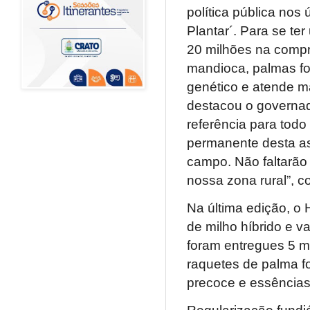
política pública nos
Plantar´. Para se te
20 milhões na compr
mandioca, palmas forr
genético e atende ma
destacou o governado
referência para todo
permanente desta as
campo. Não faltarã
nossa zona rural”, c
Na última edição, o 
de milho híbrido e va
foram entregues 5 m
raquetes de palma fo
precoce e essências 