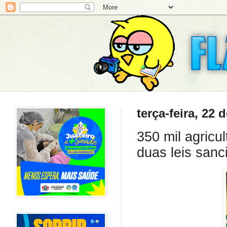
terça-feira, 22
350 mil agricu
duas leis san