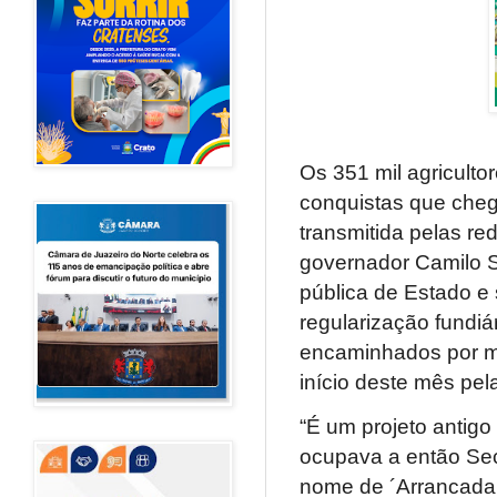
Os 351 mil agriculto
conquistas que cheg
transmitida pelas red
governador Camilo Sa
pública de Estado e 
regularização fundiá
encaminhados por m
início deste mês pel
“É um projeto antigo
ocupava a então Secr
nome de ´Arrancada 