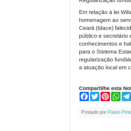
Regularização fundiá
Em relação à lei Wi
homenagem ao servid
Ceará (Idace) faleci
público e secretário
conhecimentos e hab
para o Sistema Estadu
regularização fundiá
a atuação local em c
Compartilhe esta Not
F
T
P
W
a
w
i
h
c
i
n
a
e
t
t
t
Postado por
Flavio Pint
b
t
e
s
o
e
r
A
o
r
e
p
k
s
p