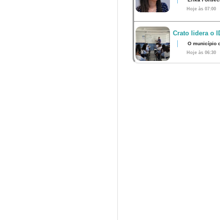
Hoje às 07:00
Crato lidera o 
O município 
Hoje às 06:30