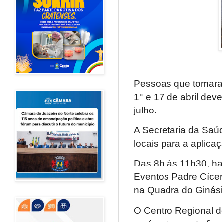
Pessoas que tomaram
1° e 17 de abril dev
julho.
A Secretaria da Saúd
locais para a aplica
Das 8h às 11h30, ha
Eventos Padre Cícer
na Quadra do Ginási
O Centro Regional 