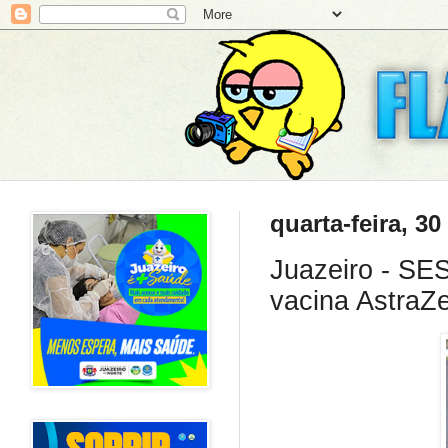
quarta-feira, 3
Juazeiro - SES
vacina AstraZe