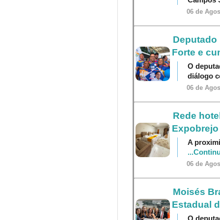
06 de Agos
Deputado P
Forte e cu
O deputa
diálogo 
06 de Agos
Rede hotel
Expobrejo
A proximi
...Contin
06 de Agos
Moisés Br
Estadual 
O deputa