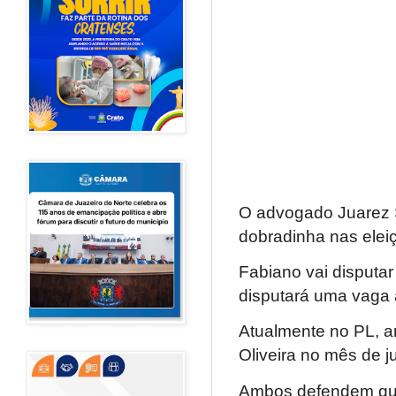
O advogado Juarez Sa
dobradinha nas elei
Fabiano vai disputa
disputará uma vaga à
Atualmente no PL, 
Oliveira no mês de j
Ambos defendem que 