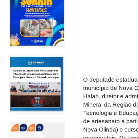
O deputado estadual
município de Nova O
Halan, diretor e adm
Mineral da Região do
Tecnologia e Educaç
de artesanato a part
Nova Olinda) e curso
ornamentais. Na oca