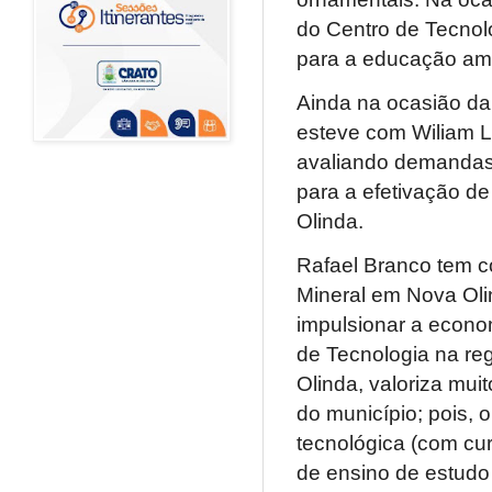
do Centro de Tecnolo
para a educação amb
Ainda na ocasião da
esteve com Wiliam L
avaliando demandas 
para a efetivação d
Olinda.
Rafael Branco tem c
Mineral em Nova Olin
impulsionar a econom
de Tecnologia na reg
Olinda, valoriza mu
do município; pois,
tecnológica (com cur
de ensino de estudo 