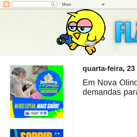
quarta-feira, 2
Em Nova Olind
demandas para 