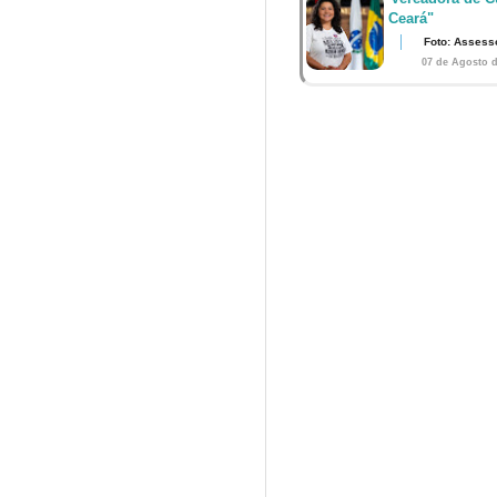
Ceará"
Foto: Assess
07 de Agosto d