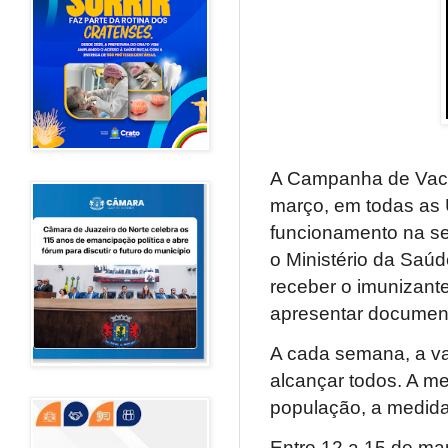
A Campanha de Vacin
março, em todas as 
funcionamento na se
o Ministério da Saúd
receber o imunizant
apresentar document
A cada semana, a vac
alcançar todos. A me
população, a medida
Entre 12 a 15 de ma