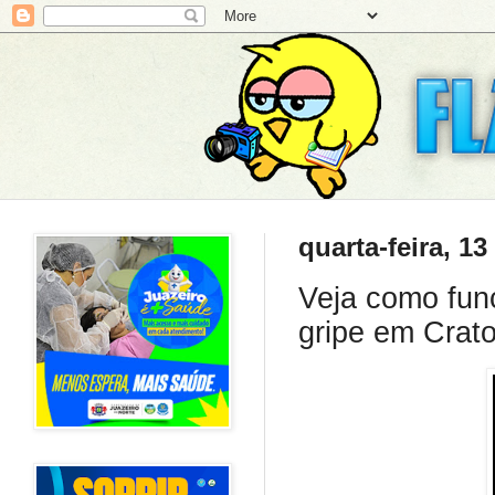
quarta-feira, 1
Veja como fun
gripe em Crat