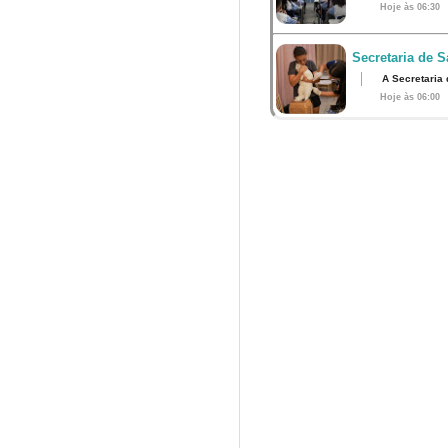
Hoje às 06:30
Secretaria de S
A Secretaria
Hoje às 06:00