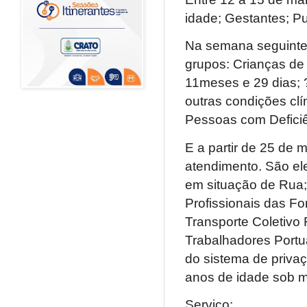
idade; Gestantes; P
Na semana seguinte,
grupos: Crianças de
11meses e 29 dias;
outras condições cl
Pessoas com Defici
E a partir de 25 de 
atendimento. São el
em situação de Rua;
Profissionais das F
Transporte Coletivo
Trabalhadores Portu
do sistema de priva
anos de idade sob m
Serviço: