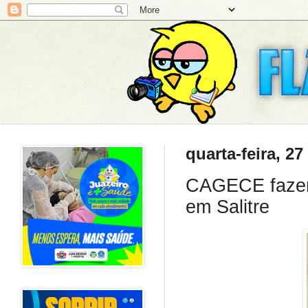
quarta-feira, 27
CAGECE fazem v
em Salitre