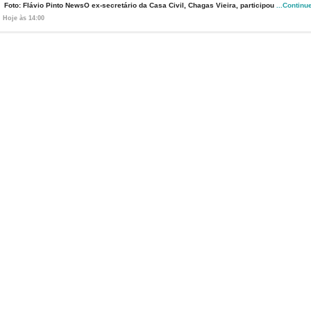
Foto: Flávio Pinto NewsO ex-secretário da Casa Civil, Chagas Vieira, participou
...Continu
Hoje às 14:00