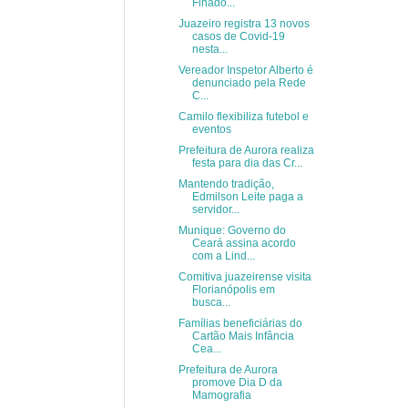
Finado...
Juazeiro registra 13 novos
casos de Covid-19
nesta...
Vereador Inspetor Alberto é
denunciado pela Rede
C...
Camilo flexibiliza futebol e
eventos
Prefeitura de Aurora realiza
festa para dia das Cr...
Mantendo tradição,
Edmilson Leite paga a
servidor...
Munique: Governo do
Ceará assina acordo
com a Lind...
Comitiva juazeirense visita
Florianópolis em
busca...
Famílias beneficiárias do
Cartão Mais Infância
Cea...
Prefeitura de Aurora
promove Dia D da
Mamografia