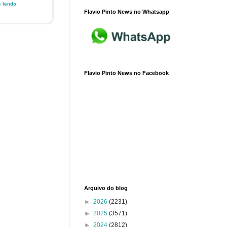
e lendo
Flavio Pinto News no Whatsapp
Flavio Pinto News no Facebook
Arquivo do blog
►
2026
(2231)
►
2025
(3571)
►
2024
(2812)