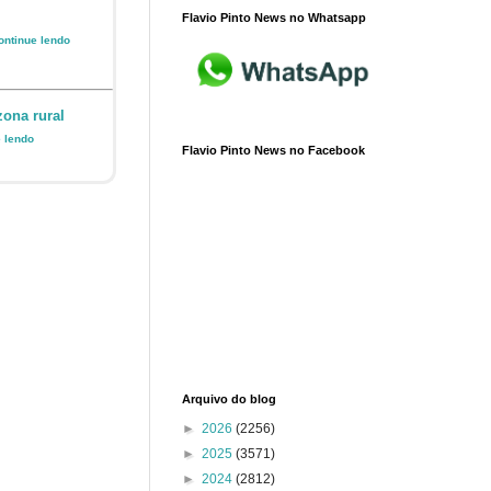
Flavio Pinto News no Whatsapp
Continue lendo
zona rural
e lendo
Flavio Pinto News no Facebook
Arquivo do blog
►
2026
(2256)
►
2025
(3571)
►
2024
(2812)