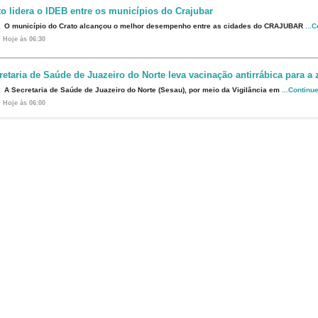
to lidera o IDEB entre os municípios do Crajubar
O município do Crato alcançou o melhor desempenho entre as cidades do CRAJUBAR
...
Hoje às 06:30
retaria de Saúde de Juazeiro do Norte leva vacinação antirrábica para a 
A Secretaria de Saúde de Juazeiro do Norte (Sesau), por meio da Vigilância em
...Continu
Hoje às 06:00