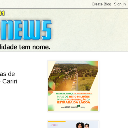
cas de
 Cariri