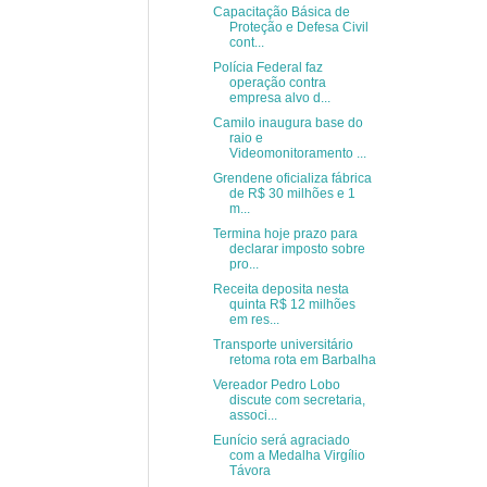
Capacitação Básica de
Proteção e Defesa Civil
cont...
Polícia Federal faz
operação contra
empresa alvo d...
Camilo inaugura base do
raio e
Videomonitoramento ...
Grendene oficializa fábrica
de R$ 30 milhões e 1
m...
Termina hoje prazo para
declarar imposto sobre
pro...
Receita deposita nesta
quinta R$ 12 milhões
em res...
Transporte universitário
retoma rota em Barbalha
Vereador Pedro Lobo
discute com secretaria,
associ...
Eunício será agraciado
com a Medalha Virgílio
Távora