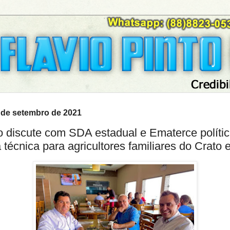
9 de setembro de 2021
 discute com SDA estadual e Ematerce políti
 técnica para agricultores familiares do Crato e