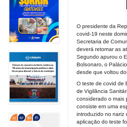
O presidente da Repú
covid-19 neste domi
Secretaria de Comun
deverá retomar as at
Segundo apurou o Est
Bolsonaro, o Paláci
desde que voltou d
O teste de covid de
de Vigilância Sanitá
considerado o mais p
consiste em uma esp
introduzido no nariz
aplicação do teste f