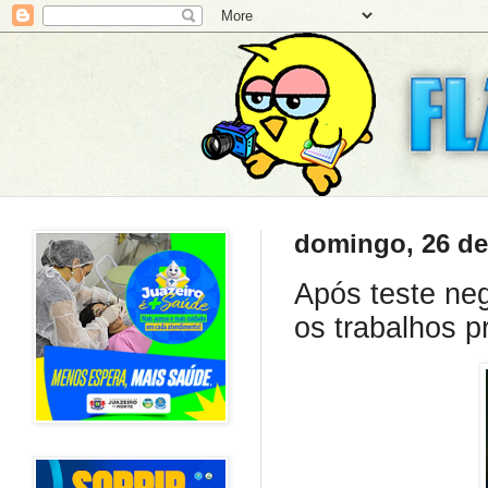
domingo, 26 de
Após teste ne
os trabalhos p