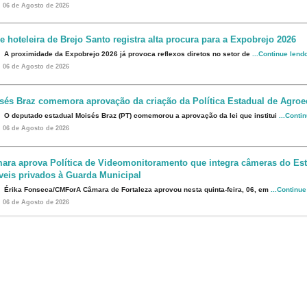
06 de Agosto de 2026
e hoteleira de Brejo Santo registra alta procura para a Expobrejo 2026
A proximidade da Expobrejo 2026 já provoca reflexos diretos no setor de
...Continue lend
06 de Agosto de 2026
sés Braz comemora aprovação da criação da Política Estadual de Agroe
O deputado estadual Moisés Braz (PT) comemorou a aprovação da lei que institui
...Conti
06 de Agosto de 2026
ara aprova Política de Videomonitoramento que integra câmeras do Est
veis privados à Guarda Municipal
Érika Fonseca/CMForA Câmara de Fortaleza aprovou nesta quinta-feira, 06, em
...Continu
06 de Agosto de 2026