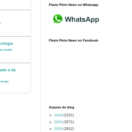
Flavio Pinto News no Whatsapp
o
Flavio Pinto News no Facebook
cologia
nue lendo
ado e de
e lendo
Arquivo do blog
►
2026
(2251)
►
2025
(3571)
►
2024
(2812)