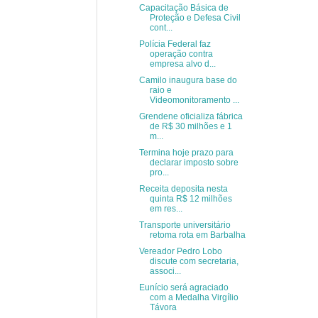
Capacitação Básica de
Proteção e Defesa Civil
cont...
Polícia Federal faz
operação contra
empresa alvo d...
Camilo inaugura base do
raio e
Videomonitoramento ...
Grendene oficializa fábrica
de R$ 30 milhões e 1
m...
Termina hoje prazo para
declarar imposto sobre
pro...
Receita deposita nesta
quinta R$ 12 milhões
em res...
Transporte universitário
retoma rota em Barbalha
Vereador Pedro Lobo
discute com secretaria,
associ...
Eunício será agraciado
com a Medalha Virgílio
Távora