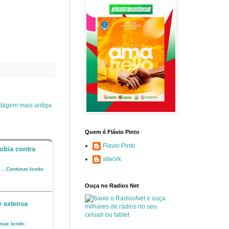
tagem mais antiga
Quem é Flávio Pinto
Flavio Pinto
obia contra
atwork
o
...Continue lendo
Ouça no Radios Net
e extensa
inue lendo