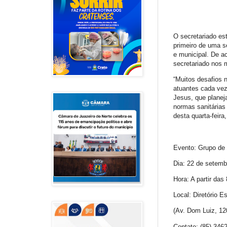
O secretariado est
primeiro de uma s
e municipal. De ac
secretariado nos m
“Muitos desafios 
atuantes cada vez 
Jesus, que planej
normas sanitárias
desta quarta-feira
Evento: Grupo de
Dia: 22 de setemb
Hora: A partir das
Local: Diretório 
(Av. Dom Luiz, 12
Contato: (85) 346