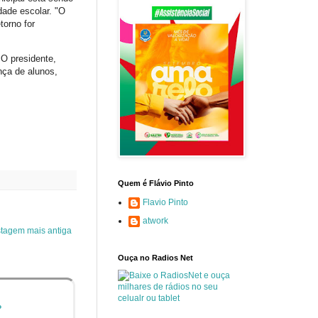
dade escolar. "O
torno for
 O presidente,
nça de alunos,
Quem é Flávio Pinto
Flavio Pinto
atwork
tagem mais antiga
Ouça no Radios Net
o