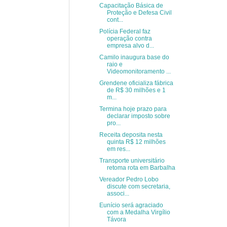
Capacitação Básica de
Proteção e Defesa Civil
cont...
Polícia Federal faz
operação contra
empresa alvo d...
Camilo inaugura base do
raio e
Videomonitoramento ...
Grendene oficializa fábrica
de R$ 30 milhões e 1
m...
Termina hoje prazo para
declarar imposto sobre
pro...
Receita deposita nesta
quinta R$ 12 milhões
em res...
Transporte universitário
retoma rota em Barbalha
Vereador Pedro Lobo
discute com secretaria,
associ...
Eunício será agraciado
com a Medalha Virgílio
Távora