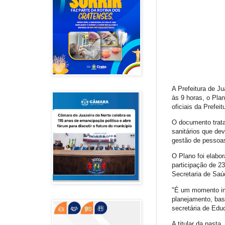
A Prefeitura de Ju
às 9 horas, o Pla
oficiais da Prefeit
O documento trata
sanitários que de
gestão de pessoas
O Plano foi elabo
participação de 2
Secretaria de Saú
"É um momento imp
planejamento, bas
secretária de Edu
A titular da pasta