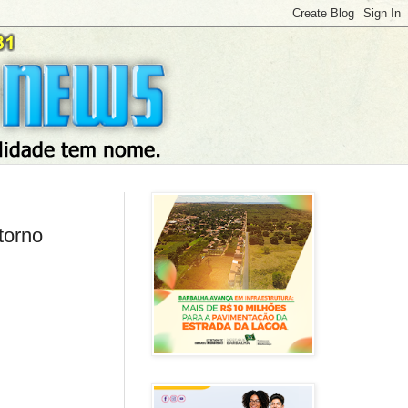
torno