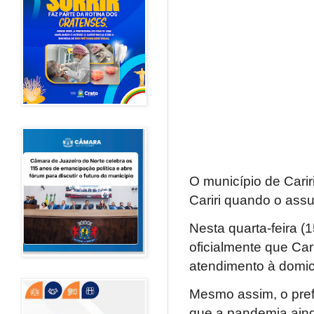
O município de Cari
Cariri quando o assu
Nesta quarta-feira (
oficialmente que Ca
atendimento à domicí
Mesmo assim, o pref
que a pandemia aind