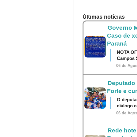
Últimas notícias
Governo M
Caso de x
Paraná
NOTA OF
Campos S
06 de Agos
Deputado P
Forte e cu
O deputa
diálogo 
06 de Agos
Rede hotel