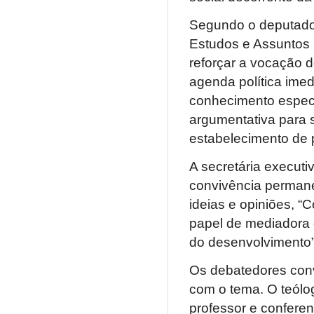
Segundo o deputado 
Estudos e Assuntos E
reforçar a vocação 
agenda política imed
conhecimento especi
argumentativa para s
estabelecimento de po
A secretária execut
convivência permanen
ideias e opiniões, “
papel de mediadora d
do desenvolvimento”
Os debatedores conv
com o tema. O teólog
professor e conferen