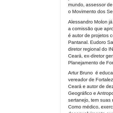
mundo, assessor de 
o Movimento dos Sem
Alessandro Molon já
a comissão que apr
é autor de projetos
Pantanal. Eudoro San
diretor regional do 
Ceará, ex-diretor ge
Planejamento de For
Artur Bruno é educa
vereador de Fortale
Ceará e autor de dez 
Geográfico e Antrop
sertanejo, tem suas 
Como médico, exerce