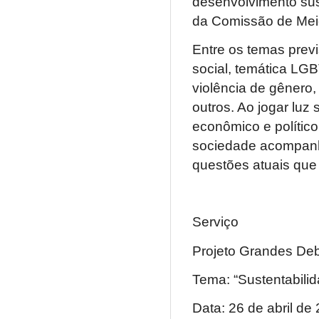
desenvolvimento sust
da Comissão de Mei
Entre os temas prev
social, temática LGB
violência de gênero,
outros. Ao jogar luz
econômico e polític
sociedade acompanha
questões atuais que
Serviço
Projeto Grandes Deb
Tema: “Sustentabili
Data: 26 de abril de