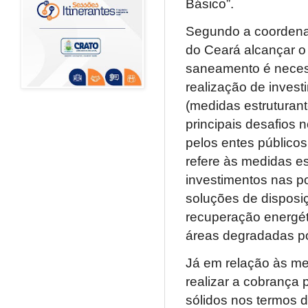
Básico”.
Segundo a coordenad
do Ceará alcançar o
saneamento é necess
realização de invest
(medidas estruturant
principais desafios 
pelos entes públicos
refere às medidas est
investimentos nas po
soluções de disposi
recuperação energét
áreas degradadas por
Já em relação às me
realizar a cobrança
sólidos nos termos d