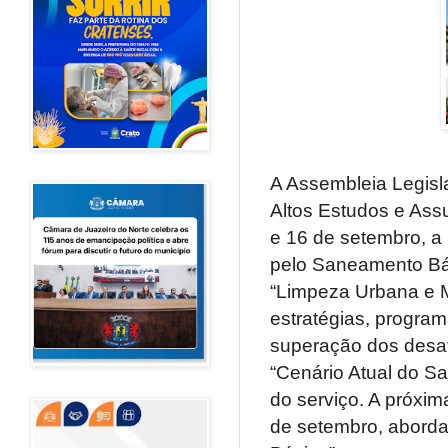
A Assembleia Legisl
Altos Estudos e Assun
e 16 de setembro, a
pelo Saneamento Bás
“Limpeza Urbana e Ma
estratégias, program
superação dos desaf
“Cenário Atual do S
do serviço. A próxim
de setembro, abord