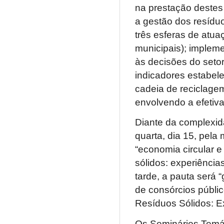
na prestação destes 
a gestão dos resídu
três esferas de atua
municipais); implem
às decisões do seto
indicadores estabele
cadeia de reciclagem
envolvendo a efetiva
Diante da complexid
quarta, dia 15, pel
“economia circular e
sólidos: experiência
tarde, a pauta será 
de consórcios públic
Resíduos Sólidos: E
Os Seminários Temát