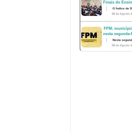
Finais do Ensi
O Índice de 
08 de Agosto d
FPM: município
nesta segunda-fe
Nesta segunda
08 de Agosto d