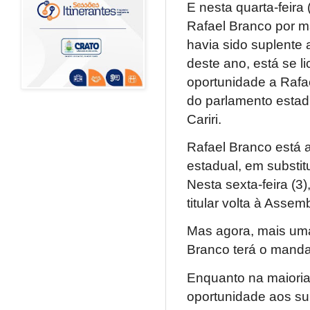
E nesta quarta-feira
Rafael Branco por m
havia sido suplente 
deste ano, está se l
oportunidade a Rafae
do parlamento estad
Cariri.
Rafael Branco está 
estadual, em substit
Nesta sexta-feira (3
titular volta à Assemb
Mas agora, mais uma 
Branco terá o manda
Enquanto na maioria
oportunidade aos su