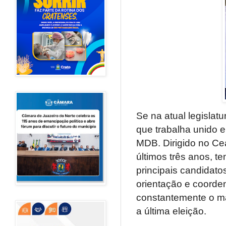
Se na atual legislat
que trabalha unido e
MDB. Dirigido no Cea
últimos três anos, t
principais candidato
orientação e coorden
constantemente o m
a última eleição.