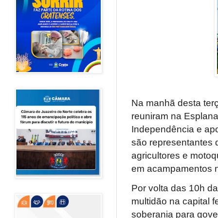
Na manhã desta terça
reuniram na Esplanad
Independência e apo
são representantes 
agricultores e motoq
em acampamentos na 
Por volta das 10h da
multidão na capital 
soberania para gove