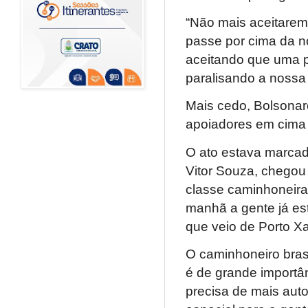
“Não mais aceitarem
passe por cima da 
aceitando que uma p
paralisando a nossa 
Mais cedo, Bolsona
apoiadores em cima
O ato estava marcad
Vitor Souza, chegou
classe caminhoneira 
manhã a gente já es
que veio de Porto Xa
O caminhoneiro brasi
é de grande importân
precisa de mais aut