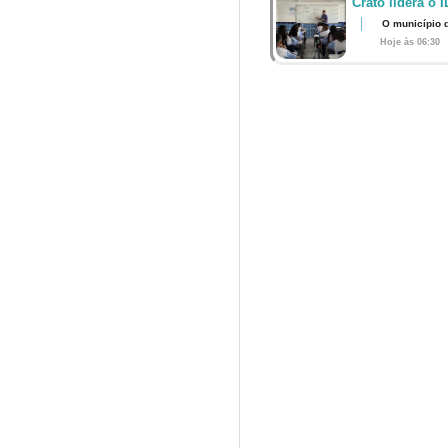
Crato lidera o 
O município 
Hoje às 06:30