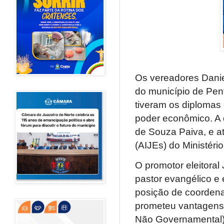
Os vereadores Danie
do município de Pent
tiveram os diplomas 
poder econômico. A d
de Souza Paiva, e at
(AIJEs) do Ministéri
O promotor eleitoral
pastor evangélico e
posição de coordenad
prometeu vantagens 
Não Governamental),