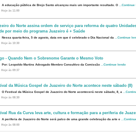
A educação pública de Brejo Santo alcançou mais um importante resultado. O
...Continue
Hoje às 11:00
zeiro do Norte assina ordem de serviço para reforma de quatro Unidade
de por meio do programa Juazeiro é + Saúde
Nessa quarta-feira, 5 de agosto, data em que é celebrado o Dia Nacional da
...Continue le
Hoje às 10:30
igo - Quando Nem o Sobrenome Garante o Mesmo Voto
Por: Leopoldo Martins Advogado Membro Consultivo da Comissão
...Continue lendo
Hoje às 09:37
tival da Música Gospel de Juazeiro do Norte acontece neste sábado (8)
O Festival da Música Gospel de Juazeiro do Norte acontecerá neste sábado, 8, a
...Conti
Hoje às 08:30
tival Rua da Curva leva arte, cultura e formação para a periferia de Juaze
A periferia de Juazeiro do Norte será palco de uma grande celebração da arte e
...Continu
Hoje às 08:00