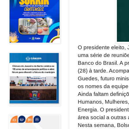
O presidente eleito, 
uma série de reuniõe
Banco do Brasil. A 
(28) à tarde. Acomp
Guedes, futuro mini
os nomes da equipe m
Ainda faltam definiç
Humanos, Mulheres, 
Energia. O president
área social a outras
Nesta semana, Bolson