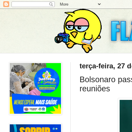
terça-feira, 27
Bolsonaro pass
reuniões