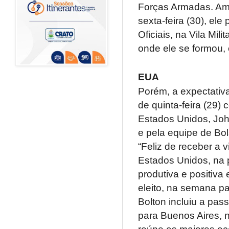
Forças Armadas. Aman
sexta-feira (30), el
Oficiais, na Vila Mi
onde ele se formou, 
EUA
Porém, a expectativa
de quinta-feira (29
Estados Unidos, John
e pela equipe de Bo
“Feliz de receber a 
Estados Unidos, na
produtiva e positiva
eleito, na semana pa
Bolton incluiu a pas
para Buenos Aires, 