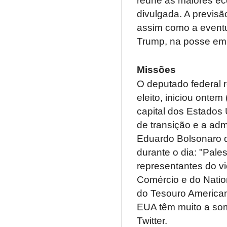
reúne as maiores ec
divulgada. A previsã
assim como a eventu
Trump, na posse em 
Missões
O deputado federal r
eleito, iniciou ont
capital dos Estados
de transição e a ad
Eduardo Bolsonaro 
durante o dia: "Pale
representantes do v
Comércio e do Nation
do Tesouro Americano
EUA têm muito a som
Twitter.