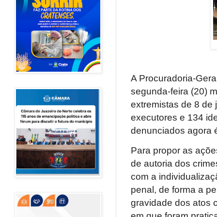
A Procuradoria-Gera
segunda-feira (20) 
extremistas de 8 de 
executores e 134 ide
denunciados agora é
Para propor as ações
de autoria dos crim
com a individualiza
penal, de forma a pe
gravidade dos atos 
em que foram pratica