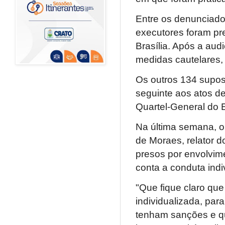
Entre os denunciado
executores foram pre
Brasília. Após a audi
medidas cautelares, 
Os outros 134 supost
seguinte aos atos d
Quartel-General do E
Na última semana, o
de Moraes, relator 
presos por envolvim
conta a conduta indi
"Que fique claro qu
individualizada, par
tenham sanções e qu