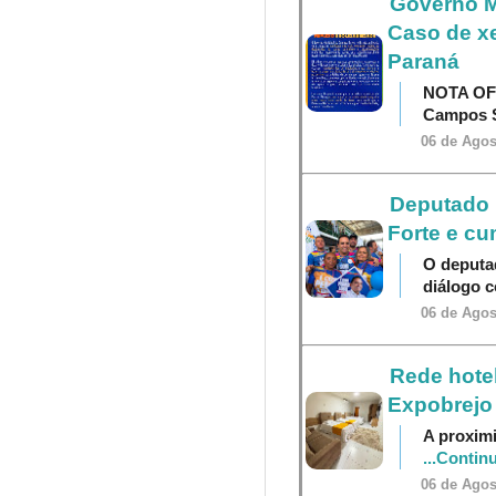
Governo M
Caso de x
Paraná
NOTA OF
Campos S
06 de Agos
Deputado P
Forte e cu
O deputa
diálogo 
06 de Agos
Rede hotel
Expobrejo
A proximi
...Contin
06 de Agos