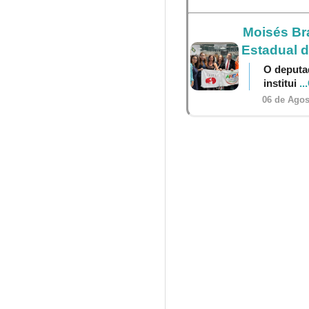
Moisés Br
Estadual 
O deputa
institui
..
06 de Agos