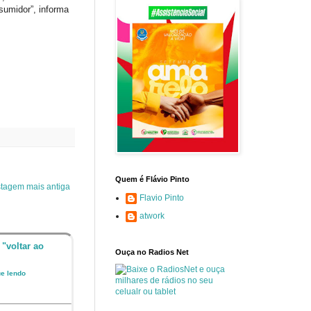
sumidor”, informa
Quem é Flávio Pinto
tagem mais antiga
Flavio Pinto
atwork
 "voltar ao
Ouça no Radios Net
ue lendo