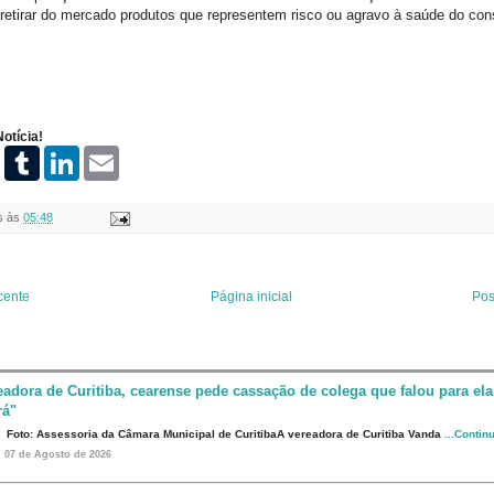
 retirar do mercado produtos que representem risco ou agravo à saúde do con
otícia!
P
T
L
E
i
u
i
m
n
m
n
a
t
b
k
i
s
às
05:48
e
l
e
l
r
r
d
e
I
s
n
t
cente
Página inicial
Pos
eadora de Curitiba, cearense pede cassação de colega que falou para ela
rá"
Foto: Assessoria da Câmara Municipal de CuritibaA vereadora de Curitiba Vanda
...Contin
07 de Agosto de 2026