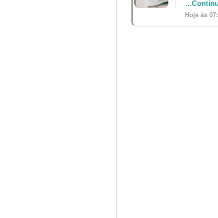
...Contin
Hoje às 07