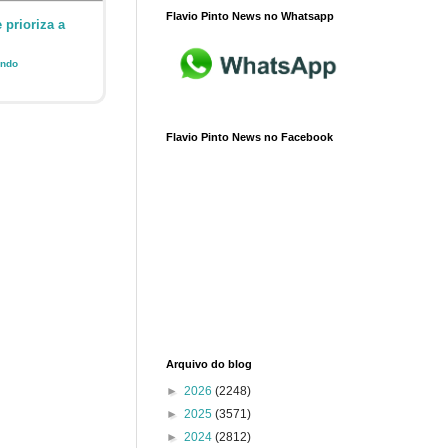
Flavio Pinto News no Whatsapp
 prioriza a
endo
Flavio Pinto News no Facebook
Arquivo do blog
►
2026
(2248)
►
2025
(3571)
►
2024
(2812)