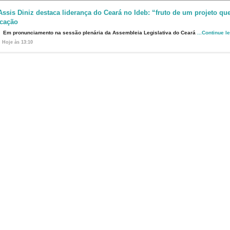
Assis Diniz destaca liderança do Ceará no Ideb: “fruto de um projeto que
cação
Em pronunciamento na sessão plenária da Assembleia Legislativa do Ceará
...Continue l
Hoje às 13:10