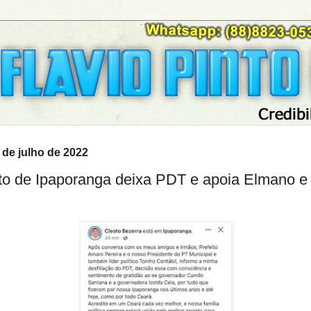
9 de julho de 2022
ito de Ipaporanga deixa PDT e apoia Elmano e