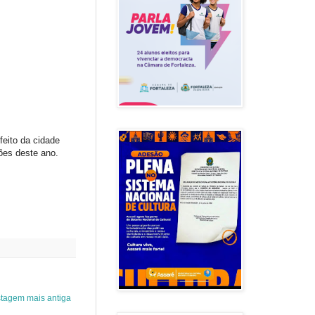
feito da cidade
ões deste ano.
tagem mais antiga