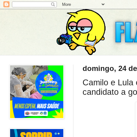
domingo, 24 de
Camilo e Lula
candidato a g