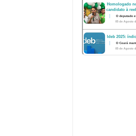
Homologado no
candidato à ree
O deputado e
05 de Agosto d
Ideb 2025: índ
O Ceará mant
05 de Agosto d