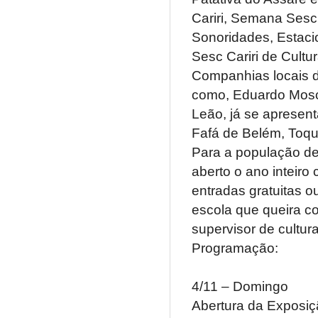
Cariri, Semana Sesc
Sonoridades, Estaci
Sesc Cariri de Cultur
Companhias locais de
como, Eduardo Moscov
Leão, já se apresen
Fafá de Belém, Toqui
Para a população de 
aberto o ano inteiro
entradas gratuitas o
escola que queira co
supervisor de cultu
Programação:
4/11 – Domingo
Abertura da Exposiç