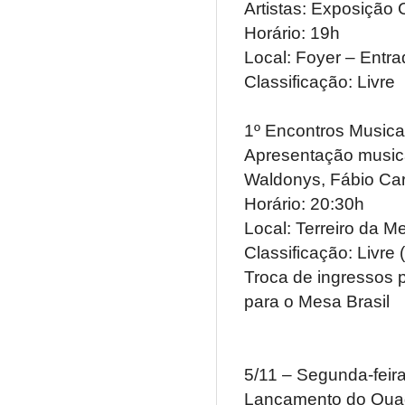
Artistas: Exposição 
Horário: 19h
Local: Foyer – Entr
Classific
1º Encontros Musica
Apresentação musica
Waldonys, Fábio Carn
Horário: 20:30h
Local: Terreiro da M
Classificação: Livre 
Troca de ingressos p
para o Mesa Brasil
5/11 – Segunda-feir
Lançamento do Quad