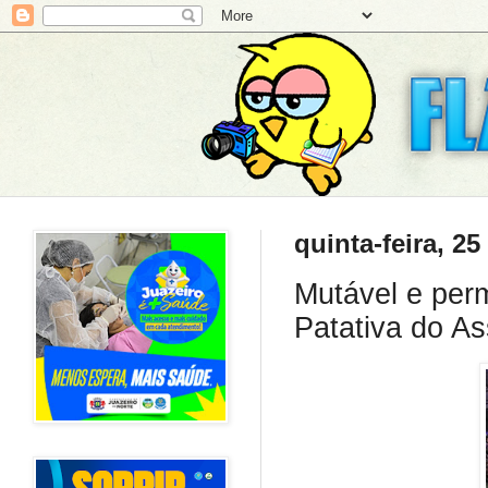
quinta-feira, 2
Mutável e per
Patativa do A