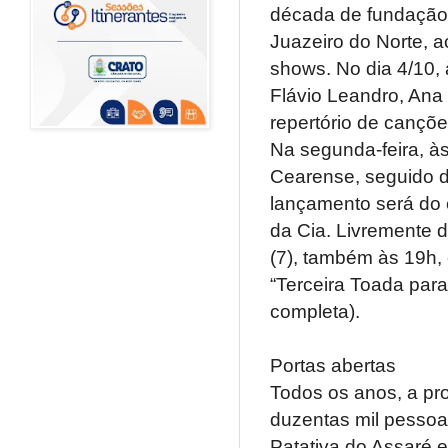
década de fundação,
Juazeiro do Norte, a
shows. No dia 4/10,
Flávio Leandro, Ana
repertório de cançõe
Na segunda-feira, à
Cearense, seguido d
lançamento será do 
da Cia. Livremente 
(7), também às 19h,
“Terceira Toada para
completa).
Portas abertas
Todos os anos, a pro
duzentas mil pessoa
Patativa do Assaré