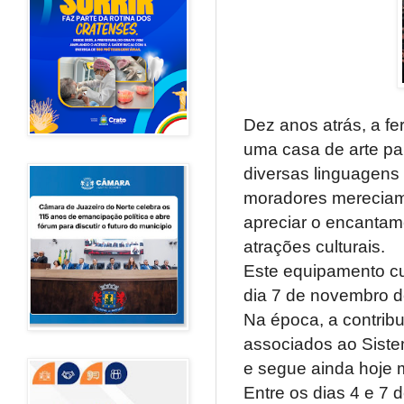
Dez anos atrás, a fer
uma casa de arte pa
diversas linguagens 
moradores mereciam
apreciar o encantame
atrações culturais.
Este equipamento cul
dia 7 de novembro d
Na época, a contrib
associados ao Siste
e segue ainda hoje 
Entre os dias 4 e 7