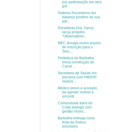
por participação em atos
gol...
Sistema Fecomércio faz
balanço positivo da sua
par...
Presidenta Dra. Yanny
lança projetos
“Observatório...
MEC divulga novos prazos
de inscrição para o
Sisu,...
Prefeitura de Barbalha
inicia construção do
Canal ...
Secretaria de Saúde em
parceria com HMSVP
realiza ...
Médico preso e acusado
de agredir mulher é
encontr...
Comunidade trans do
Crato dialoga com
gestão munic...
Barbalha entrega nova
frota de ônibus
escolares