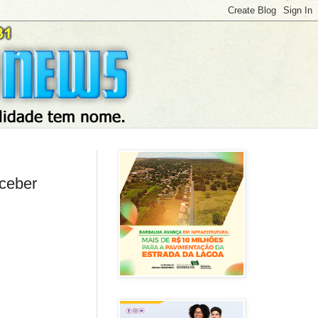
eceber