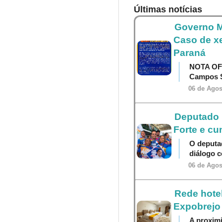
Últimas notícias
Governo M
Caso de x
Paraná
NOTA OF
Campos S
06 de Agos
Deputado P
Forte e cu
O deputa
diálogo 
06 de Agos
Rede hotel
Expobrejo
A proximi