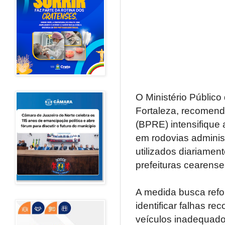
O Ministério Público
Fortaleza, recomend
(BPRE) intensifique 
em rodovias adminis
utilizados diariamen
prefeituras cearense
A medida busca refo
identificar falhas r
veículos inadequado