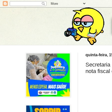
quinta-feira, 
Secretaria
nota fisca