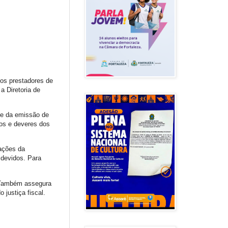
tos prestadores de
a Diretoria de
ade da emissão de
tos e deveres dos
rações da
 devidos. Para
. Também assegura
 justiça fiscal.