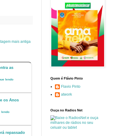
tagem mais antiga
ntra as
Quem é Flávio Pinto
inue lendo
Flavio Pinto
atwork
 e os Anos
Ouça no Radios Net
e lendo
erá repassado