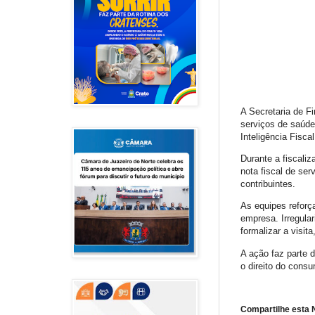
A Secretaria de F
serviços de saúde.
Inteligência Fisca
Durante a fiscali
nota fiscal de se
contribuintes.
As equipes reforç
empresa. Irregula
formalizar a visit
A ação faz parte 
o direito do consu
Compartilhe esta N