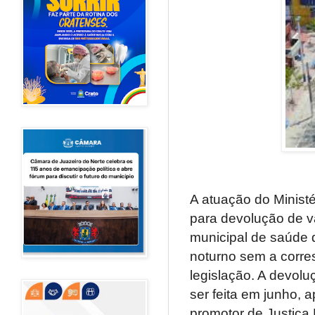
A atuação do Minist
para devolução de v
municipal de saúde d
noturno sem a corre
legislação. A devol
ser feita em junho,
promotor de Justiça 