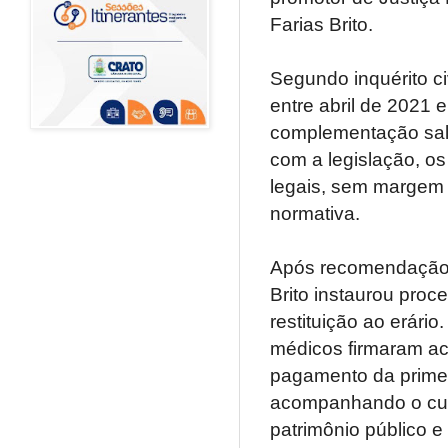
Farias Brito.
Segundo inquérito ci
entre abril de 2021 
complementação sala
com a legislação, os
legais, sem margem 
normativa.
Após recomendação d
Brito instaurou proce
restituição ao erári
médicos firmaram ac
pagamento da primei
acompanhando o cump
patrimônio público e