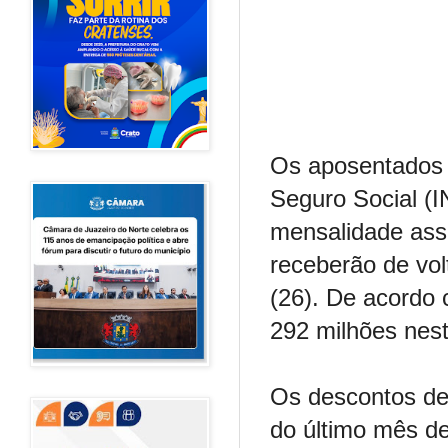
Os aposentados e
Seguro Social (
mensalidade asso
receberão de vol
(26). De acordo 
292 milhões nes
Os descontos de
do último mês de