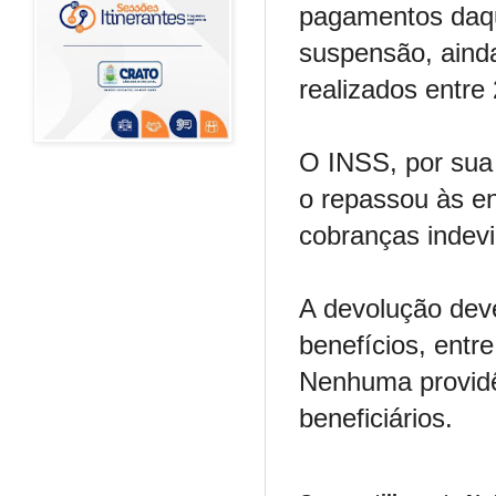
pagamentos daqu
suspensão, aind
realizados entre 
O INSS, por sua 
o repassou às en
cobranças indev
A devolução deve
benefícios, entr
Nenhuma providê
beneficiários.