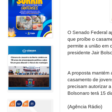
O Senado Federal apr
que proíbe o casame
permite a união em 
presidente Jair Bolso
A proposta mantém a
casamento de jovens
precisam autorizar a
Bolsonaro terá 15 di
(Agência Rádio)