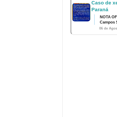
Caso de x
Paraná
NOTA OF
Campos S
06 de Agos