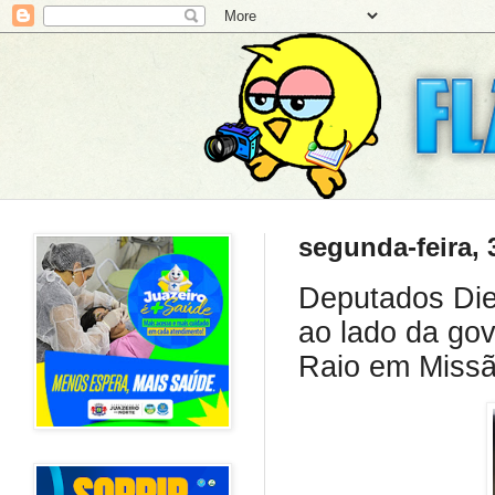
segunda-feira, 
Deputados Die
ao lado da go
Raio em Missã