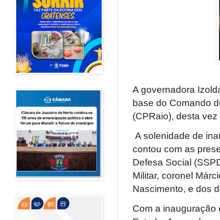
A governadora Izold
base do Comando de
(CPRaio), desta vez
A solenidade de ina
contou com as prese
Defesa Social (SSPD
Militar, coronel Már
Nascimento, e dos 
Com a inauguração 